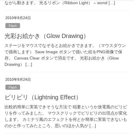
ながら動きます。 光るリボン（Ribbon Light） – wond […]
2010年9月24日
Flash
光彩お絵かき（Glow Drawing）
ステージをマウスでなぞるとお絵かきできます。（マウスダウン
で描画します） Save Image ボタンで描いた絵をPNG画像で保
存。 Canvas Clear ボタンで消去です。 光彩お絵かき（Glow
Drawing） […]
2010年9月24日
Flash
ビリビリ（Lightning Effect）
比較的簡単に実装できそうな方法で 稲妻というか放電風のビリビ
リを作ってみました。 マウスクリックでビリビリの出現点が変化
します。 カミナリ風のエフェクトを何とか簡単に実装できないも
のかと作ってみたところ、思いのほか人気が […]